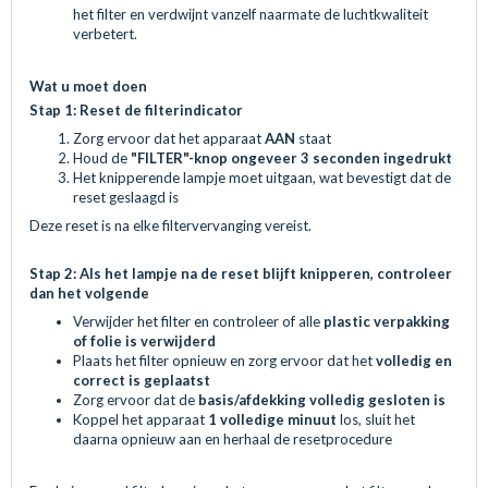
het filter en verdwijnt vanzelf naarmate de luchtkwaliteit
verbetert.
Wat u moet doen
Stap 1: Reset de filterindicator
Zorg ervoor dat het apparaat
AAN
staat
Houd de
"FILTER"-knop ongeveer 3 seconden ingedrukt
Het knipperende lampje moet uitgaan, wat bevestigt dat de
reset geslaagd is
Deze reset is na elke filtervervanging vereist.
Stap 2: Als het lampje na de reset blijft knipperen, controleer
dan het volgende
Verwijder het filter en controleer of alle
plastic verpakking
of folie is verwijderd
Plaats het filter opnieuw en zorg ervoor dat het
volledig en
correct is geplaatst
Zorg ervoor dat de
basis/afdekking volledig gesloten is
Koppel het apparaat
1 volledige minuut
los, sluit het
daarna opnieuw aan en herhaal de resetprocedure