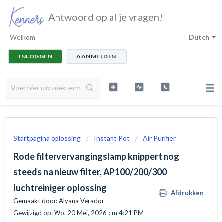
Antwoord op al je vragen!
Welkom
Dutch
INLOGGEN
AANMELDEN
Startpagina oplossing
Instant Pot
Air Purifier
Rode filtervervangingslamp knippert nog
steeds na nieuw filter, AP100/200/300
luchtreiniger oplossing
Afdrukken
Gemaakt door: Alyana Verador
Gewijzigd op: Wo, 20 Mei, 2026 om 4:21 PM