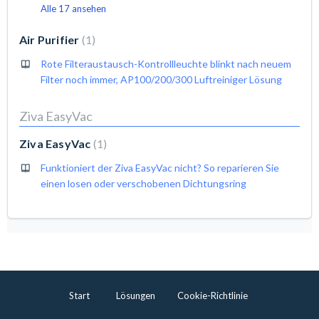
Alle 17 ansehen
Air Purifier
1
Rote Filteraustausch-Kontrollleuchte blinkt nach neuem
Filter noch immer, AP100/200/300 Luftreiniger Lösung
Ziva EasyVac
Ziva EasyVac
1
Funktioniert der Ziva EasyVac nicht? So reparieren Sie
einen losen oder verschobenen Dichtungsring
Start
Lösungen
Cookie-Richtlinie