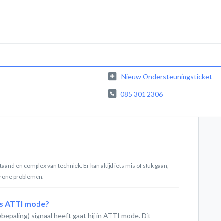
Nieuw Ondersteuningsticket
085 301 2306
and en complex van techniek. Er kan altijd iets mis of stuk gaan,
drone problemen.
 is ATTI mode?
epaling) signaal heeft gaat hij in ATTI mode. Dit