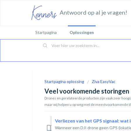
Antwoord op al je vragen!
Startpagina
Oplossingen
Startpagina oplossing
Ziva EasyVac
Veel voorkomende storingen
Drones en gerelateerde producten zijn vaak zeer hoogsta
maar wij helpen u op weg met de meestvoorkomende 
Verliezen van het GPS signaal: wat
Wanneer een DJI drone geen GPS (lokatieb