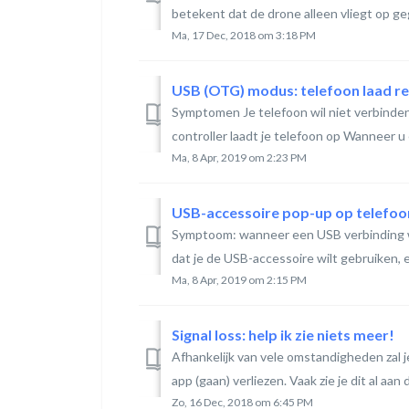
betekent dat de drone alleen vliegt op ge
Ma, 17 Dec, 2018 om 3:18 PM
Symptomen Je telefoon wil niet verbinden
controller laadt je telefoon op Wanneer u
Ma, 8 Apr, 2019 om 2:23 PM
Symptoom: wanneer een USB verbinding w
dat je de USB-accessoire wilt gebruiken, 
Ma, 8 Apr, 2019 om 2:15 PM
Signal loss: help ik zie niets meer!
Afhankelijk van vele omstandigheden zal 
app (gaan) verliezen. Vaak zie je dit al aan d
Zo, 16 Dec, 2018 om 6:45 PM