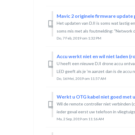
Mavic 2 originele firmware update
Het updaten van DJI is soms wat lastig en
soms mis met als foutmelding: "Network d
Do, 7 Feb, 2019 om 1:32 PM
Accu werkt niet en wil niet laden (
U heeft een nieuwe DJI drone accu ontvan
LED geeft als je 'm aanzet dan is de accu no
Do, 16 Mei, 2019 om 11:57 AM
Werkt u OTG kabel niet goed met 
Wil de remote controller niet verbinden (
ieder geval eerst uw telefoon in vliegtuigst
Ma, 2 Sep, 2019 om 11:16 AM