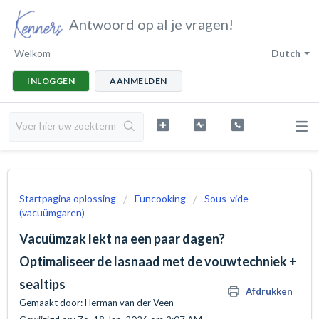
Antwoord op al je vragen!
Welkom
Dutch
INLOGGEN
AANMELDEN
Startpagina oplossing
Funcooking
Sous-vide
(vacuümgaren)
Vacuümzak lekt na een paar dagen?
Optimaliseer de lasnaad met de vouwtechniek +
sealtips
Afdrukken
Gemaakt door: Herman van der Veen