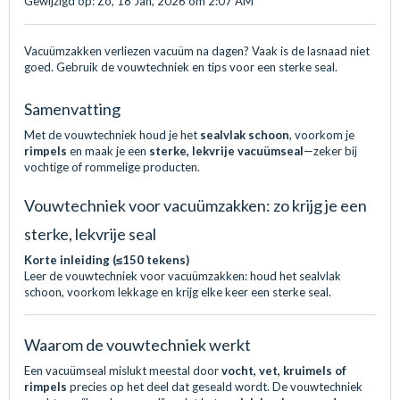
Gewijzigd op: Zo, 18 Jan, 2026 om 2:07 AM
Vacuümzakken verliezen vacuüm na dagen? Vaak is de lasnaad niet
goed. Gebruik de vouwtechniek en tips voor een sterke seal.
Samenvatting
Met de vouwtechniek houd je het
sealvlak schoon
, voorkom je
rimpels
en maak je een
sterke, lekvrije vacuümseal
—zeker bij
vochtige of rommelige producten.
Vouwtechniek voor vacuümzakken: zo krijg je een
sterke, lekvrije seal
Korte inleiding (≤150 tekens)
Leer de vouwtechniek voor vacuümzakken: houd het sealvlak
schoon, voorkom lekkage en krijg elke keer een sterke seal.
Waarom de vouwtechniek werkt
Een vacuümseal mislukt meestal door
vocht, vet, kruimels of
rimpels
precies op het deel dat geseald wordt. De vouwtechniek