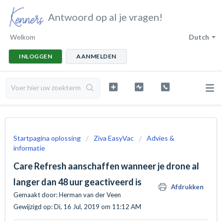
Antwoord op al je vragen!
Welkom
Dutch
INLOGGEN
AANMELDEN
Startpagina oplossing
Ziva EasyVac
Advies &
informatie
Care Refresh aanschaffen wanneer je drone al
langer dan 48 uur geactiveerd is
Afdrukken
Gemaakt door: Herman van der Veen
Gewijzigd op: Di, 16 Jul, 2019 om 11:12 AM