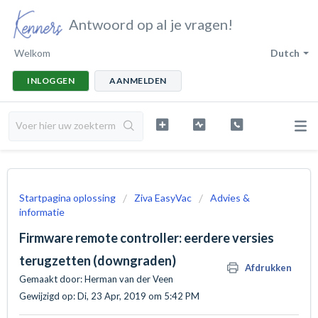
Antwoord op al je vragen!
Welkom
Dutch
INLOGGEN
AANMELDEN
Startpagina oplossing
Ziva EasyVac
Advies &
informatie
Firmware remote controller: eerdere versies
terugzetten (downgraden)
Afdrukken
Gemaakt door: Herman van der Veen
Gewijzigd op: Di, 23 Apr, 2019 om 5:42 PM