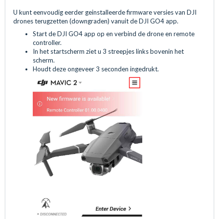
U kunt eenvoudig eerder geinstalleerde firmware versies van DJI
drones terugzetten (downgraden) vanuit de DJI GO4 app.
Start de DJI GO4 app op en verbind de drone en remote
controller.
In het startscherm ziet u 3 streepjes links bovenin het
scherm.
Houdt deze ongeveer 3 seconden ingedrukt.