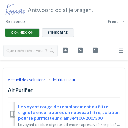
Antwoord op al je vragen!
Bienvenue
French
CONNEXION
S'INSCRIRE
Accueil des solutions
Multicuiseur
Air Purifier
Le voyant rouge de remplacement du filtre
clignote encore après un nouveau filtre, solution
pour le purificateur d'air AP100/200/300
Le voyant de filtre clignote-t-il encore après avoir remplacé le filtre de votre AP100 ? Une réinitialisation manuelle rapide résout ce problème en quelques...