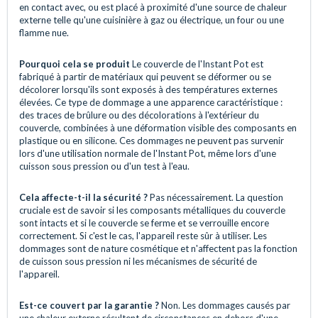
en contact avec, ou est placé à proximité d'une source de chaleur
externe telle qu'une cuisinière à gaz ou électrique, un four ou une
flamme nue.
Pourquoi cela se produit
Le couvercle de l'Instant Pot est
fabriqué à partir de matériaux qui peuvent se déformer ou se
décolorer lorsqu'ils sont exposés à des températures externes
élevées. Ce type de dommage a une apparence caractéristique :
des traces de brûlure ou des décolorations à l'extérieur du
couvercle, combinées à une déformation visible des composants en
plastique ou en silicone. Ces dommages ne peuvent pas survenir
lors d'une utilisation normale de l'Instant Pot, même lors d'une
cuisson sous pression ou d'un test à l'eau.
Cela affecte-t-il la sécurité ?
Pas nécessairement. La question
cruciale est de savoir si les composants métalliques du couvercle
sont intacts et si le couvercle se ferme et se verrouille encore
correctement. Si c'est le cas, l'appareil reste sûr à utiliser. Les
dommages sont de nature cosmétique et n'affectent pas la fonction
de cuisson sous pression ni les mécanismes de sécurité de
l'appareil.
Est-ce couvert par la garantie ?
Non. Les dommages causés par
une chaleur externe résultent de circonstances en dehors d'une