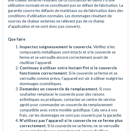
utilisation normale et ne constituent pas un défaut de fabrication. La
garantie couvre les défauts de matériaux ou de fabrication dans des
conditions d'utilisation normales. Les dommages résultant de
sources de chaleur externes ne relèvent pas de ce champ
d'application et ne sont donc pas couverts.
Que faire
Inspectez soigneusement le couvercle.
Vérifiez si les
composants métalliques sont intacts et si le couvercle se
ferme et se verrouille encore correctement avant de
réutiliser l'appareil.
Continuez à utiliser votre Instant Pot si le couvercle
fonctionne correctement.
Si le couvercle se ferme et se
verrouille comme prévu, l'appareil est sûr à utiliser malgré les
dommages cosmétiques.
Demandez un couvercle de remplacement.
Si vous
souhaitez remplacer le couvercle pour des raisons
esthétiques ou pratiques, contactez un centre de service
agréé pour commander un couvercle de remplacement
compatible avec votre modèle spécifique. Cela sera à vos
frais, car les dommages ne sont pas couverts par la garantie.
N'utilisez pas l'appareil si le couvercle ne se ferme plus
correctement.
Si le couvercle ne se ferme, ne se verrouille
ou ne s'enclenche pas correctement, cessez d'utiliser