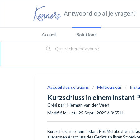
Antwoord op al je vragen!
Accueil
Solutions
Accueil des solutions
Multicuiseur
Inst
Kurzschluss in einem Instant 
Créé par : Herman van der Veen
Modifié le : Jeu, 25 Sept., 2025 à 3:55 H
Kurzschluss in einem Instant Pot Multikocher ist fa
allerersten Anschluss des Geräts an Ihren Stromkrei