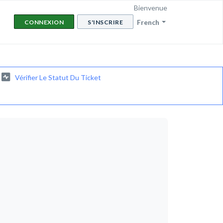
Bienvenue
French
CONNEXION
S'INSCRIRE
Vérifier Le Statut Du Ticket