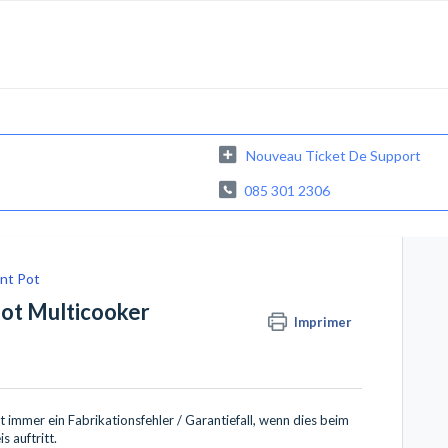
Nouveau Ticket De Support
085 301 2306
ant Pot
Pot Multicooker
Imprimer
st immer ein Fabrikationsfehler / Garantiefall, wenn dies beim
s auftritt.