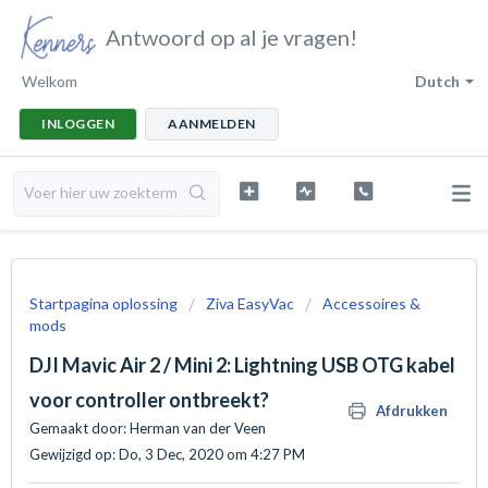
Antwoord op al je vragen!
Welkom
Dutch
INLOGGEN
AANMELDEN
Startpagina oplossing
Ziva EasyVac
Accessoires &
mods
DJI Mavic Air 2 / Mini 2: Lightning USB OTG kabel
voor controller ontbreekt?
Afdrukken
Gemaakt door: Herman van der Veen
Gewijzigd op: Do, 3 Dec, 2020 om 4:27 PM