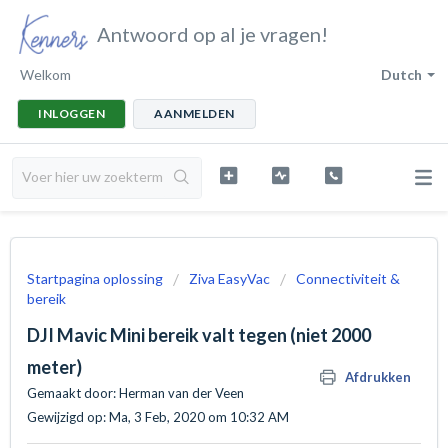
Antwoord op al je vragen!
Welkom
Dutch
INLOGGEN
AANMELDEN
Startpagina oplossing
Ziva EasyVac
Connectiviteit &
bereik
DJI Mavic Mini bereik valt tegen (niet 2000
meter)
Afdrukken
Gemaakt door: Herman van der Veen
Gewijzigd op: Ma, 3 Feb, 2020 om 10:32 AM