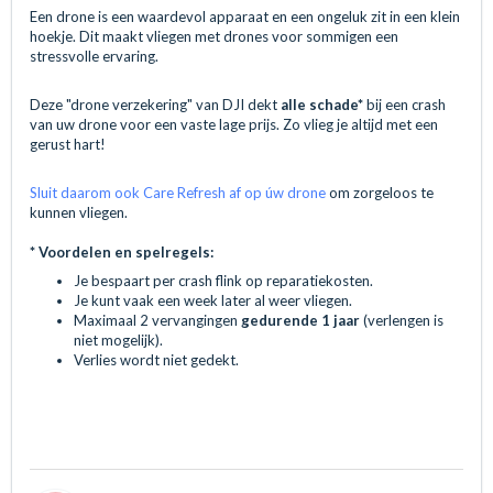
Een drone is een waardevol apparaat en een ongeluk zit in een klein
hoekje. Dit maakt vliegen met drones voor sommigen een
stressvolle ervaring.
Deze "drone verzekering" van DJI dekt
alle schade*
bij een crash
van uw drone voor een vaste lage prijs. Zo vlieg je altijd met een
gerust hart!
Sluit daarom ook Care Refresh af op úw drone
om zorgeloos te
kunnen vliegen.
* Voordelen en spelregels:
Je bespaart per crash flink op reparatiekosten.
Je kunt vaak een week later al weer vliegen.
Maximaal 2 vervangingen
gedurende 1 jaar
(verlengen is
niet mogelijk).
Verlies wordt niet gedekt.