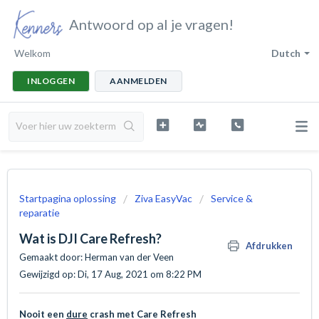
Antwoord op al je vragen!
Welkom
Dutch
INLOGGEN
AANMELDEN
Startpagina oplossing
Ziva EasyVac
Service &
reparatie
Wat is DJI Care Refresh?
Afdrukken
Gemaakt door: Herman van der Veen
Gewijzigd op: Di, 17 Aug, 2021 om 8:22 PM
Nooit een
dure
crash met Care Refresh