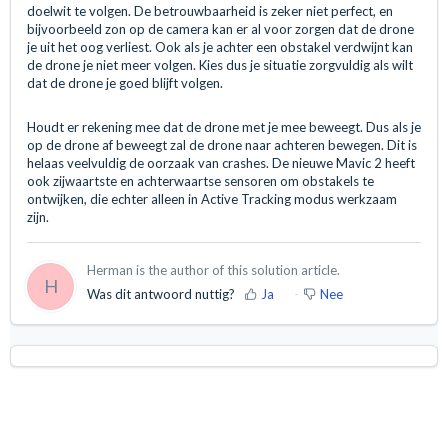
doelwit te volgen. De betrouwbaarheid is zeker niet perfect, en
bijvoorbeeld zon op de camera kan er al voor zorgen dat de drone
je uit het oog verliest. Ook als je achter een obstakel verdwijnt kan
de drone je niet meer volgen. Kies dus je situatie zorgvuldig als wilt
dat de drone je goed blijft volgen.
Houdt er rekening mee dat de drone met je mee beweegt. Dus als je
op de drone af beweegt zal de drone naar achteren bewegen. Dit is
helaas veelvuldig de oorzaak van crashes. De nieuwe Mavic 2 heeft
ook zijwaartste en achterwaartse sensoren om obstakels te
ontwijken, die echter alleen in Active Tracking modus werkzaam
zijn.
Herman is the author of this solution article.
H
Was dit antwoord nuttig?
Ja
Nee