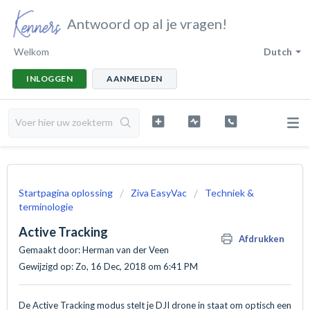
Antwoord op al je vragen!
Welkom
Dutch
INLOGGEN
AANMELDEN
Startpagina oplossing
Ziva EasyVac
Techniek &
terminologie
Active Tracking
Afdrukken
Gemaakt door: Herman van der Veen
Gewijzigd op: Zo, 16 Dec, 2018 om 6:41 PM
De Active Tracking modus stelt je DJI drone in staat om optisch een