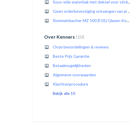
Sous-vide waterbak met deksel v
Geen orderbevestiging ontvangen van je best
Rommelsbacher MZ 500 (F.01) Glazen Kom Kapot? Vervangingsopties Uitgelegd
Over Kenners
10
Onze beoordelingen & reviews
Beste Prijs Garantie
Betaalmogelijkheden
Algemene voorwaarden
Klachtenprocedure
Bekijk alle 10