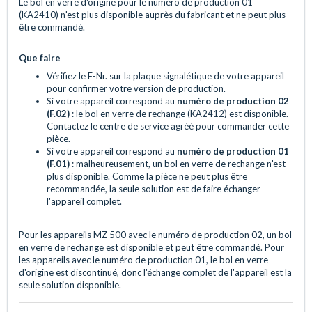
Le bol en verre d'origine pour le numéro de production 01
(KA2410) n'est plus disponible auprès du fabricant et ne peut plus
être commandé.
Que faire
Vérifiez le F-Nr. sur la plaque signalétique de votre appareil
pour confirmer votre version de production.
Si votre appareil correspond au
numéro de production 02
(F.02)
: le bol en verre de rechange (KA2412) est disponible.
Contactez le centre de service agréé pour commander cette
pièce.
Si votre appareil correspond au
numéro de production 01
(F.01)
: malheureusement, un bol en verre de rechange n'est
plus disponible. Comme la pièce ne peut plus être
recommandée, la seule solution est de faire échanger
l'appareil complet.
Pour les appareils MZ 500 avec le numéro de production 02, un bol
en verre de rechange est disponible et peut être commandé. Pour
les appareils avec le numéro de production 01, le bol en verre
d'origine est discontinué, donc l'échange complet de l'appareil est la
seule solution disponible.